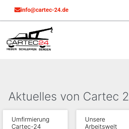
info@cartec-24.de
CARTEC
Abschleppdi
mobiler Reifenservice
Aktuelles von Cartec 
Umfirmierung
Unsere
Cartec-24
Arbeitswelt